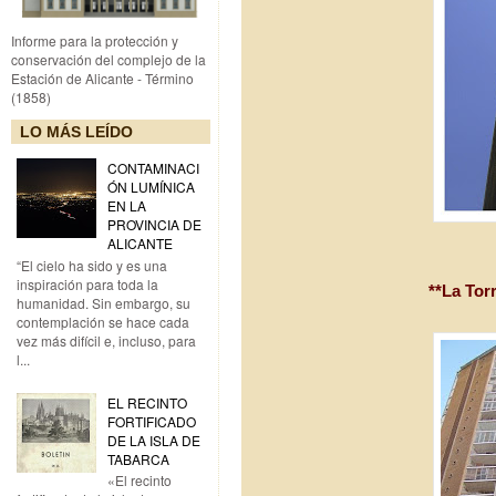
Informe para la protección y
conservación del complejo de la
Estación de Alicante - Término
(1858)
LO MÁS LEÍDO
CONTAMINACI
ÓN LUMÍNICA
EN LA
PROVINCIA DE
ALICANTE
“El cielo ha sido y es una
inspiración para toda la
**La Tor
humanidad. Sin embargo, su
contemplación se hace cada
vez más difícil e, incluso, para
l...
EL RECINTO
FORTIFICADO
DE LA ISLA DE
TABARCA
«El recinto