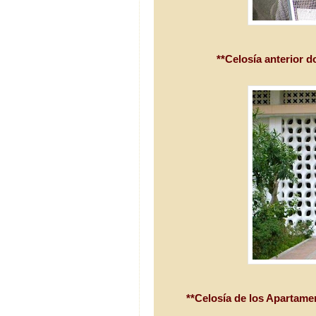
**Celosía anterior d
**Celosía de los Apartame