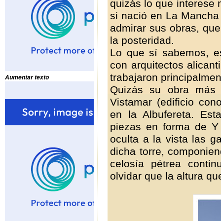
quizás lo que interese m
si nació en La Mancha 
admirar sus obras, que
la posteridad.
Lo que sí sabemos, e
con arquitectos alican
trabajaron principalmen
Aumentar texto
Quizás su obra más 
Vistamar (edificio con
en la Albufereta. Es
piezas en forma de Y
oculta a la vista las 
dicha torre, componie
celosía pétrea conti
olvidar que la altura q