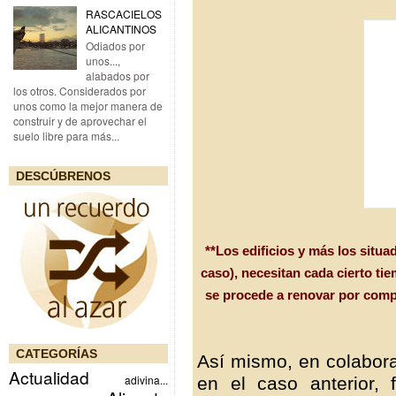
RASCACIELOS
ALICANTINOS
Odiados por
unos...,
alabados por
los otros. Considerados por
unos como la mejor manera de
construir y de aprovechar el
suelo libre para más...
DESCÚBRENOS
**Los edificios y más los situ
caso), necesitan cada cierto t
se procede a renovar por comple
CATEGORÍAS
Así mismo, en colabor
Actualidad
adivina...
en el caso anterior,