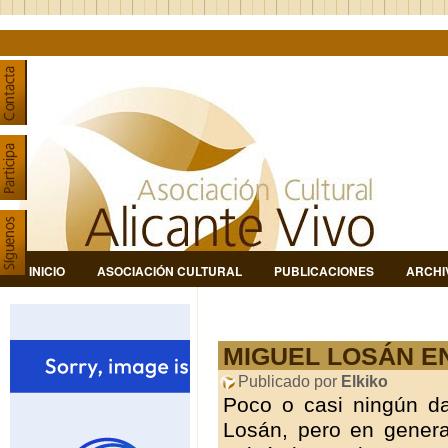
INICIO
ASOCIACIÓN CULTURAL
PUBLICACIONES
ARCHI
MIGUEL LOSÁN E
Publicado por
Elkiko
Poco o casi ningún da
Losán, pero en general