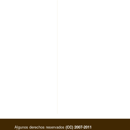
Algunos derechos reservados
(CC) 2007-2011