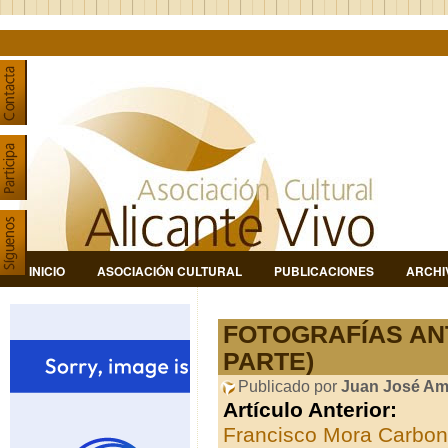
INICIO
ASOCIACIÓN CULTURAL
PUBLICACIONES
ARCHI
FOTOGRAFÍAS AN
PARTE)
Publicado por
Juan José Am
Artículo Anterior:
Francisco Mora Carbonel