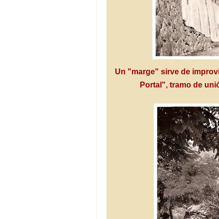
Un "marge" sirve de improvi
Portal", tramo de unió