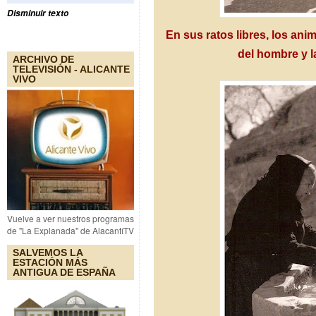
Disminuir texto
En sus ratos libres, los an
del hombre y l
ARCHIVO DE
TELEVISIÓN - ALICANTE
VIVO
Vuelve a ver nuestros programas
de "La Explanada" de AlacantíTV
SALVEMOS LA
ESTACIÓN MÁS
ANTIGUA DE ESPAÑA