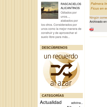
Palmera Im
RASCACIELOS
ALICANTINOS
Ficus en e
Odiados por
unos...,
Ningún comen
alabados por
Archivado e
los otros. Considerados por
unos como la mejor manera de
construir y de aprovechar el
suelo libre para más...
DESCÚBRENOS
CATEGORÍAS
Actualidad
adivina...