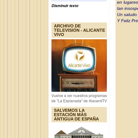
en lugares
Disminuir texto
tan insos
Un saludo.
Y Feliz Pr
ARCHIVO DE
TELEVISIÓN - ALICANTE
VIVO
Vuelve a ver nuestros programas
de "La Explanada" de AlacantíTV
SALVEMOS LA
ESTACIÓN MÁS
ANTIGUA DE ESPAÑA