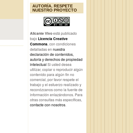
AUTORÍA. RESPETE
NUESTRO PROYECTO
Alicante Vivo
está publicado
bajo
Licencia Creative
Commons
, con condiciones
detalladas en
nuestra
declaración de contenidos,
autoría y derechos de propiedad
intelectual
Si usted desea
utilizar, copiar o reproducir algún
contenido para algún fin no
comercial, por favor respete el
trabajo y el esfuerzo realizado y
reconózcanos como la fuente de
información enlazándonos. Para
otras consultas más específicas,
contacte con nosotros
.