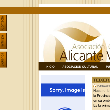
INICIO
ASOCIACIÓN CULTURAL
PU
TEIXER
Publicado
Nuestro le
la Provinc
en su ombr
Es la prim